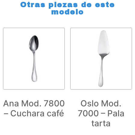
Otras piezas de este
modelo
Ana Mod. 7800
Oslo Mod.
– Cuchara café
7000 – Pala
tarta