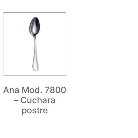
Ana Mod. 7800
– Cuchara
postre