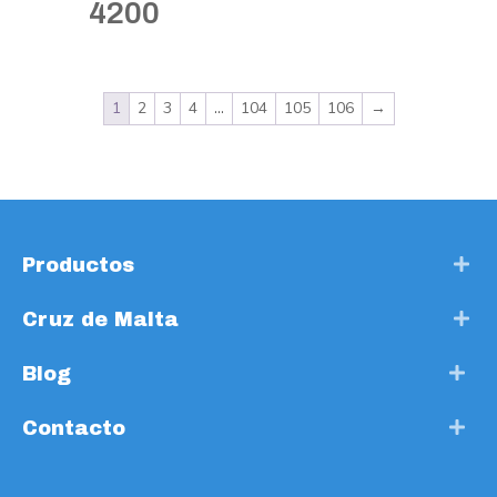
4200
1
2
3
4
…
104
105
106
→
Productos
Cruz de Malta
Blog
Contacto