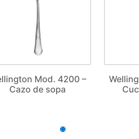
llington Mod. 4200 –
Wellin
Cazo de sopa
Cuc