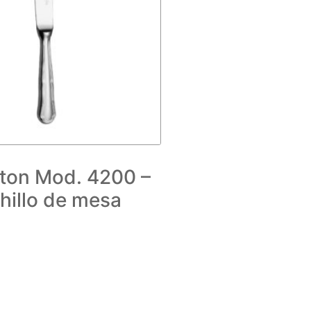
gton Mod. 4200 –
hillo de mesa