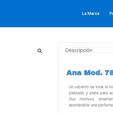
La Marca
P
Descripción
Ana Mod. 78
Un cubierto de toda la v
plateado y plata para a
Sus motivos ornament
aportándole una perfecta