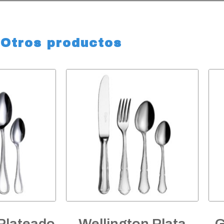
Otros productos
Plateado
Wellington Plata
G