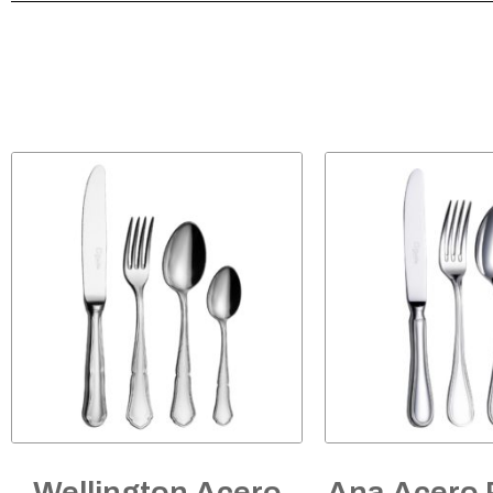
Wellington Acero
Ana Acero 