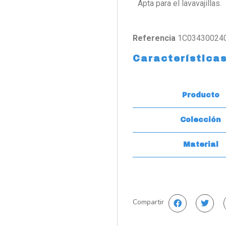
Apta para el lavavajillas.
Referencia
1C03430024
Característica
Producto
Colección
Material
Compartir