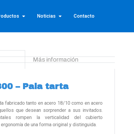
roductos
Noticias
Contacto
Más información
00 – Pala tarta
ida fabricado tanto en acero 18/10 como en acero
quellos que desean sorprender a sus invitados.
ales rompen la verticalidad del cubierto
 ergonomía de una forma original y distinguida.