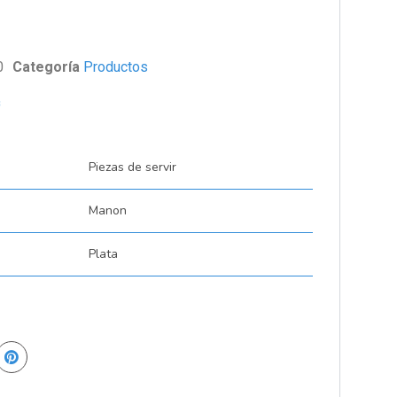
0
Categoría
Productos
s
Piezas de servir
Manon
Plata