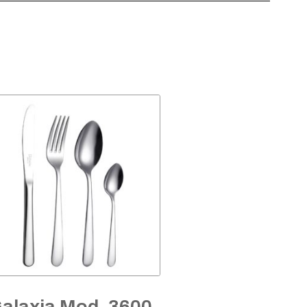
alaxia Mod. 3600