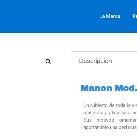
La Marca
P
Descripción
Manon Mod.
Un cubierto de toda la v
plateado y plata para a
Sus motivos ornament
aportándole una perfecta