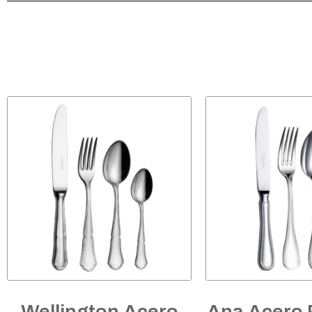
Wellington Acero
Ana Acero 