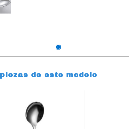
 piezas de este modelo