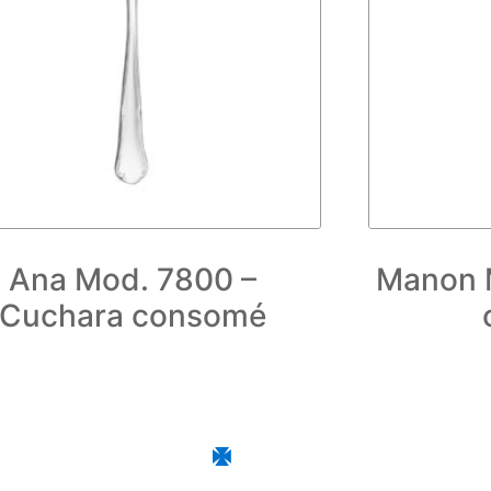
Ana Mod. 7800 –
Manon M
Cuchara consomé