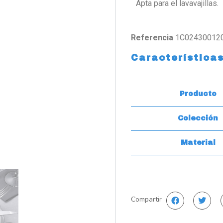
Apta para el lavavajillas.
Referencia
1C02430012
Característica
Producto
Colección
Material
Compartir