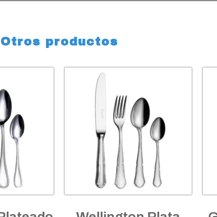
Otros productos
Plateado
Wellington Plata
G