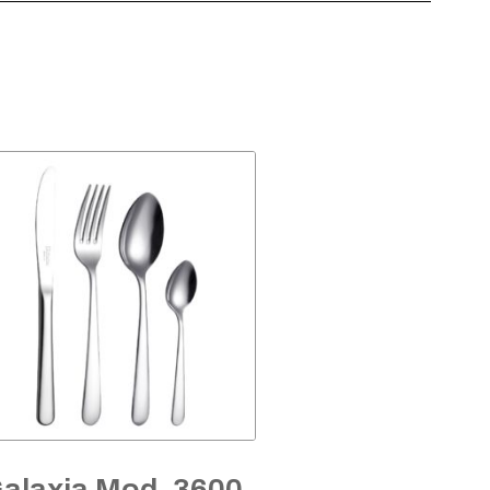
alaxia Mod. 3600