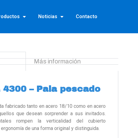
roductos
Noticias
Contacto
Más información
 4300 – Pala pescado
ida fabricado tanto en acero 18/10 como en acero
quellos que desean sorprender a sus invitados.
ales rompen la verticalidad del cubierto
 ergonomía de una forma original y distinguida.