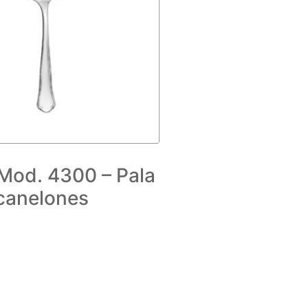
od. 4300 – Pala
canelones