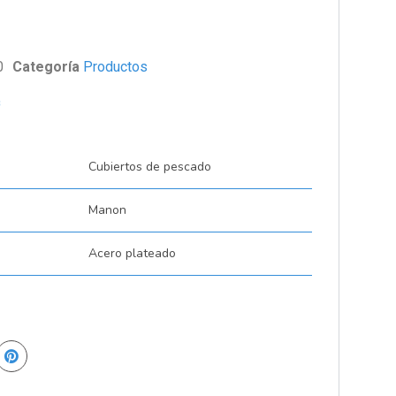
0
Categoría
Productos
s
Cubiertos de pescado
Manon
Acero plateado