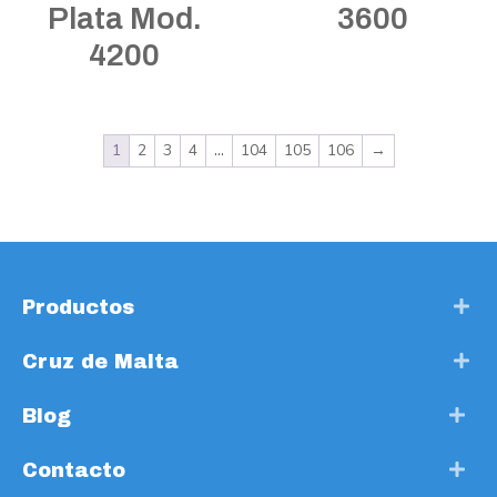
Plata Mod.
3600
4200
1
2
3
4
…
104
105
106
→
Productos
Cruz de Malta
Blog
Contacto