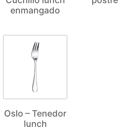
enmangado
Oslo – Tenedor
lunch