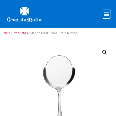
Inicio
/
Productos
/ Manon Mod. 4300 – Pala huevos