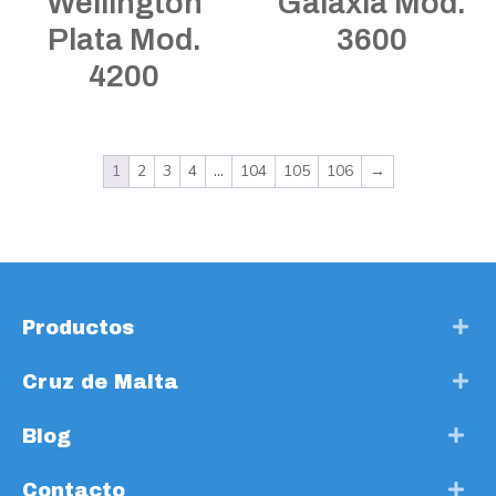
Wellington
Galaxia Mod.
Plata Mod.
3600
4200
1
2
3
4
…
104
105
106
→
Productos
Cruz de Malta
Blog
Contacto