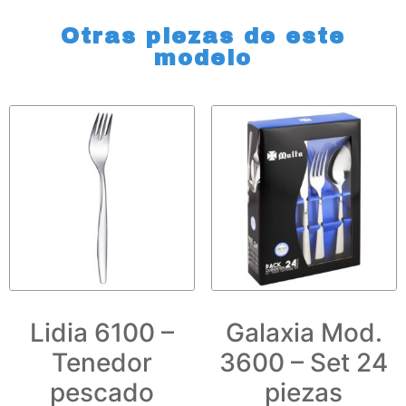
Otras piezas de este
modelo
Lidia 6100 –
Galaxia Mod.
Tenedor
3600 – Set 24
pescado
piezas