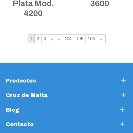
Plata Mod.
3600
4200
1
2
3
4
…
104
105
106
→
Productos
Cruz de Malta
Blog
Contacto