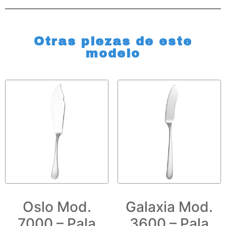
Otras piezas de este
modelo
Oslo Mod.
Galaxia Mod.
7000 – Pala
3600 – Pala