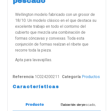
pescado
Wellington modelo fabricado con un grosor de
18/10. Un modelo clásico en el que destaca su
excelente trabajo en todo el contorno del
cubierto que mezcla una combinación de
formas cóncavas y convexas. Toda esta
conjunción de formas realzan el ribete que
recorre toda la pieza.
Apta para lavavajillas.
Referencia
1C024200211
Categoría
Productos
Características
Cubiertos de pescado, Piezas de servir
Producto