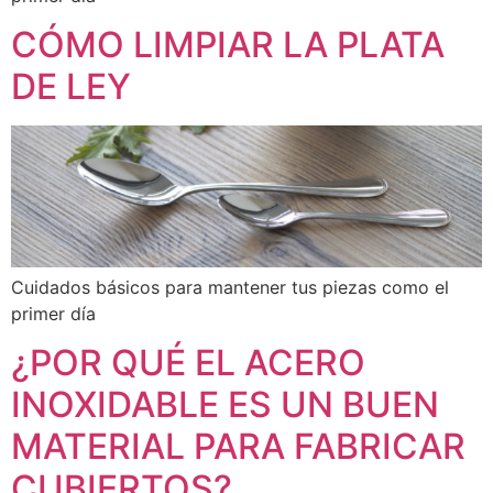
CÓMO LIMPIAR LA PLATA
DE LEY
Cuidados básicos para mantener tus piezas como el
primer día
¿POR QUÉ EL ACERO
INOXIDABLE ES UN BUEN
MATERIAL PARA FABRICAR
CUBIERTOS?