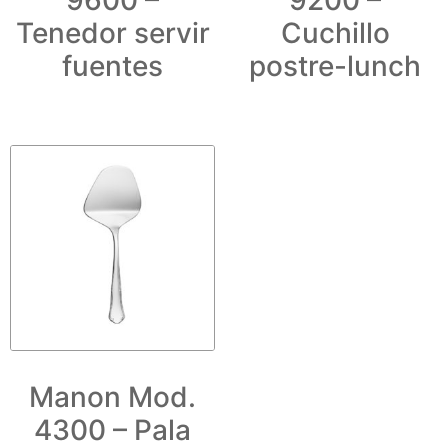
9600 –
9200 –
Tenedor servir
Cuchillo
fuentes
postre-lunch
Manon Mod.
4300 – Pala