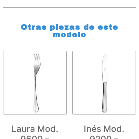
Otras piezas de este
modelo
Laura Mod.
Inés Mod.