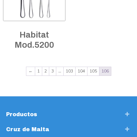
Habitat
Mod.5200
←
1
2
3
…
103
104
105
106
Productos
Cruz de Malta