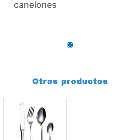
canelones
Otros productos