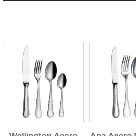
Wellington Acero
Ana Acero 