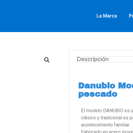
La Marca
P
Descripción
Danubio Mod
pescado
El modelo DANUBIO es un
clásico y tradicional es 
acontecimiento familiar.
Fabricado en acero inoxi