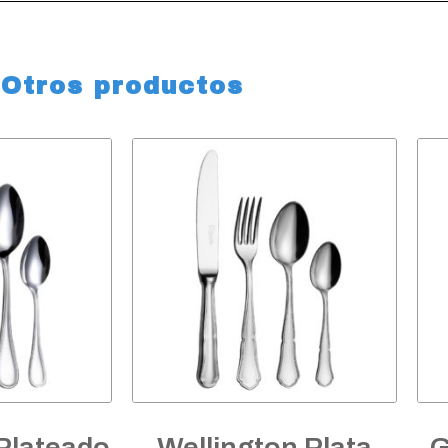
Otros productos
Plateado
Wellington Plata
G