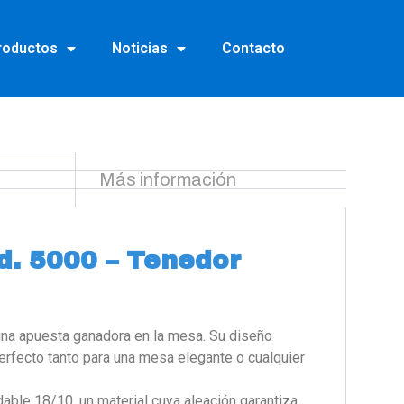
roductos
Noticias
Contacto
Más información
. 5000 – Tenedor
a apuesta ganadora en la mesa. Su diseño
perfecto tanto para una mesa elegante o cualquier
dable 18/10, un material cuya aleación garantiza