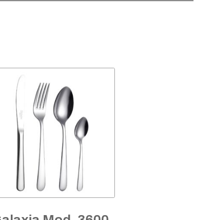
alaxia Mod. 3600