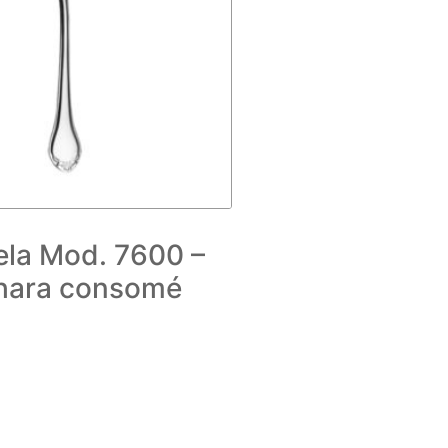
ela Mod. 7600 –
hara consomé