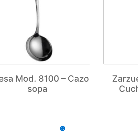
esa Mod. 8100 – Cazo
Zarzu
sopa
Cuc