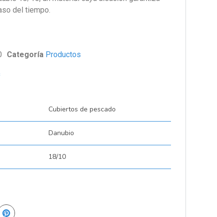
paso del tiempo.
0
Categoría
Productos
s
Cubiertos de pescado
Danubio
18/10