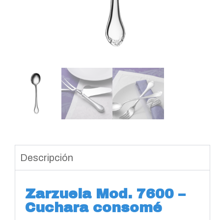
Descripción
Zarzuela Mod. 7600 –
Cuchara consomé