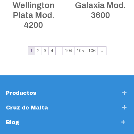
Wellington
Galaxia Mod.
Plata Mod.
3600
4200
1
2
3
4
…
104
105
106
→
Productos
Cruz de Malta
Blog