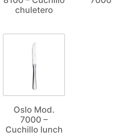
8100 – Cuchillo
7000
chuletero
Oslo Mod.
7000 –
Cuchillo lunch