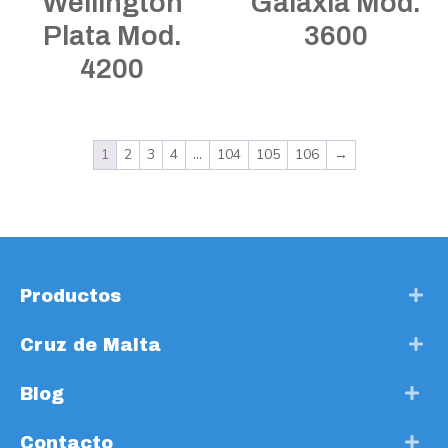
Wellington
Galaxia Mod.
Plata Mod.
3600
4200
1
2
3
4
…
104
105
106
→
Productos
Cruz de Malta
Blog
Contacto