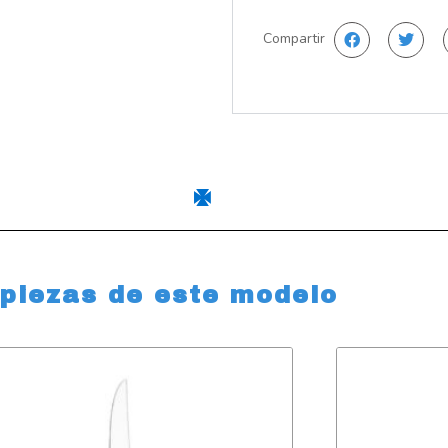
Compartir
 piezas de este modelo