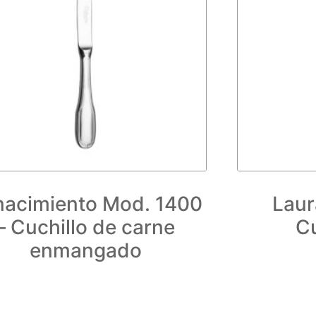
nacimiento Mod. 1400
Laur
– Cuchillo de carne
C
enmangado