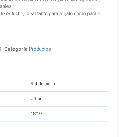
sales.
te estuche, ideal tanto para regalo como para el
0
Categoría
Productos
s
Set de mesa
Urban
18/10