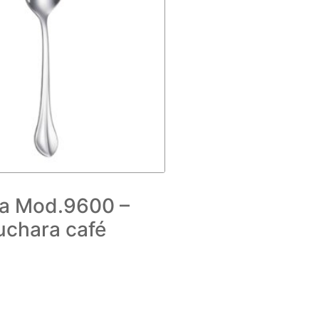
a Mod.9600 –
uchara café