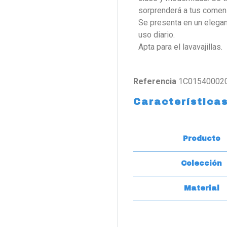
sorprenderá a tus comen
Se presenta en un elegan
uso diario.
Apta para el lavavajillas.
Referencia
1C01540002
Característica
Producto
Colección
Material