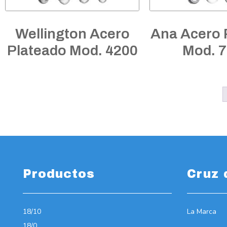
Wellington Acero
Ana Acero 
Plateado Mod. 4200
Mod. 
Productos
Cruz 
18/10
La Marca
18/0