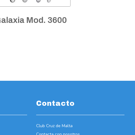
alaxia Mod. 3600
Contacto
Club Cruz de Malta
Contacta con nosotros