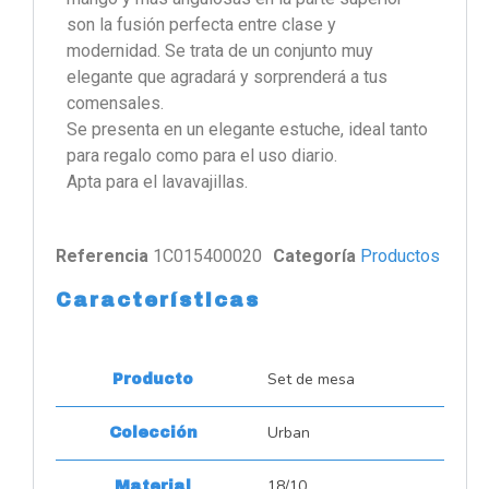
son la fusión perfecta entre clase y
modernidad. Se trata de un conjunto muy
elegante que agradará y sorprenderá a tus
comensales.
Se presenta en un elegante estuche, ideal tanto
para regalo como para el uso diario.
Apta para el lavavajillas.
Referencia
1C015400020
Categoría
Productos
Características
Set de mesa
Producto
Urban
Colección
18/10
Material