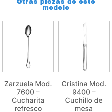
Otras piezas de este
modelo
Zarzuela Mod.
Cristina Mod.
7600 –
9400 –
Cucharita
Cuchillo de
refresco
mesa