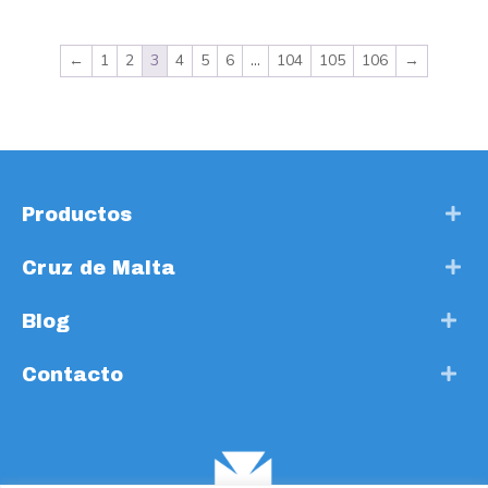
←
1
2
3
4
5
6
…
104
105
106
→
Productos
Cruz de Malta
Blog
Contacto