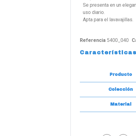
Se presenta en un elegan
uso diario.
Apta para el lavavajillas.
Referencia
5400_040
C
Característica
Producto
Colección
Material