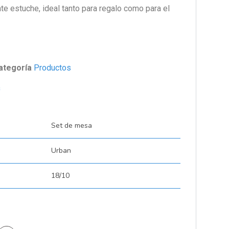
te estuche, ideal tanto para regalo como para el
ategoría
Productos
s
Set de mesa
Urban
18/10