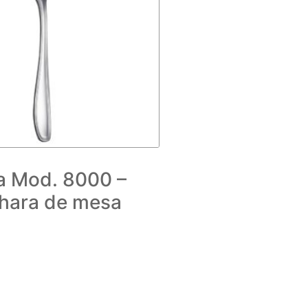
a Mod. 8000 –
hara de mesa