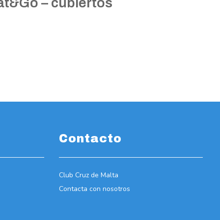
at&Go – cubiertos
Contacto
Club Cruz de Malta
Contacta con nosotros