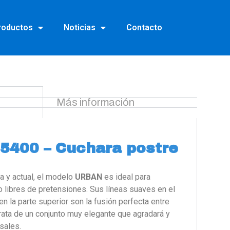
roductos
Noticias
Contacto
Más información
5400 – Cuchara postre
a y actual, el modelo
URBAN
es ideal para
libres de pretensiones. Sus líneas suaves en el
 la parte superior son la fusión perfecta entre
rata de un conjunto muy elegante que agradará y
sales.