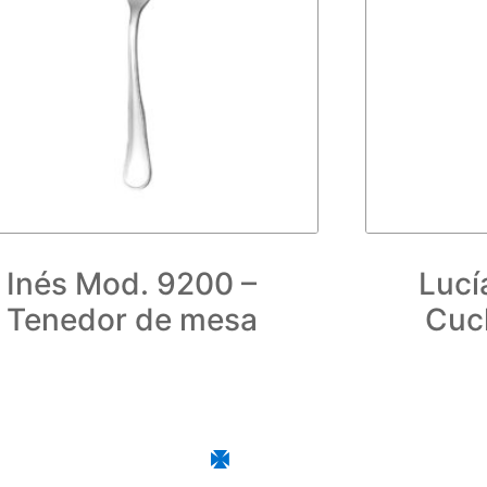
Inés Mod. 9200 –
Lucí
Tenedor de mesa
Cuc