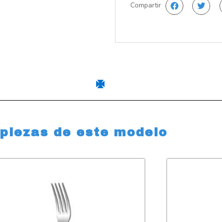
Compartir
 piezas de este modelo