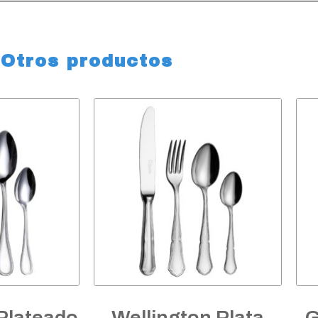
Otros productos
Plateado
Wellington Plata
G