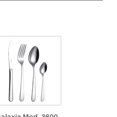
alaxia Mod. 3600