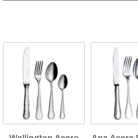
Wellington Acero
Ana Acero 