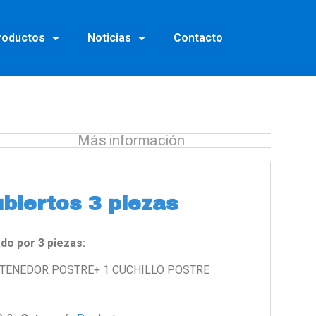
roductos
Noticias
Contacto
Más información
biertos 3 piezas
do por 3 piezas:
 TENEDOR POSTRE+ 1 CUCHILLO POSTRE