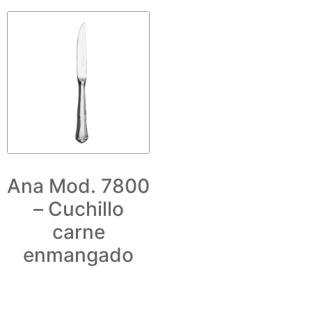
Ana Mod. 7800
– Cuchillo
carne
enmangado