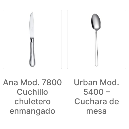
Ana Mod. 7800
Urban Mod.
Cuchillo
5400 –
chuletero
Cuchara de
enmangado
mesa