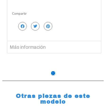
Compartir
Más información
Otras piezas de este
modelo