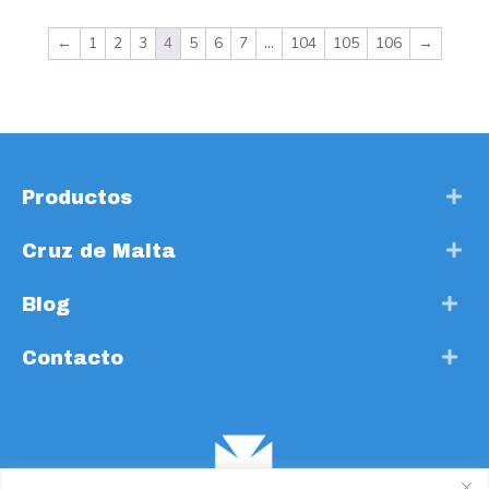
←
1
2
3
4
5
6
7
…
104
105
106
→
Productos
Cruz de Malta
Blog
Contacto