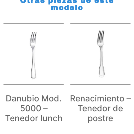
Otras piezas de este
modelo
Danubio Mod.
Renacimiento –
5000 –
Tenedor de
Tenedor lunch
postre