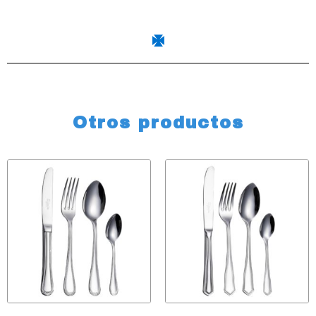
Otros productos