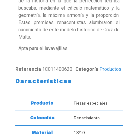
de la historia en la que la perfección técnica
buscaba, mediante el cálculo matemático y la
geometría, la máxima armonía y la proporción.
Estas premisas renacentistas alumbraron el
nacimiento de éste modelo histórico de Cruz de
Malta.
Apta para el lavavajillas.
Referencia
1C011400620
Categoría
Productos
Características
Piezas especiales
Producto
Renacimiento
Colección
18/10
Material