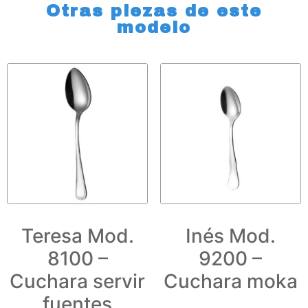
Otras piezas de este
modelo
Teresa Mod.
Inés Mod.
8100 –
9200 –
Cuchara servir
Cuchara moka
fuentes