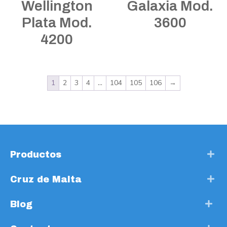
Wellington
Galaxia Mod.
Plata Mod.
3600
4200
1
2
3
4
…
104
105
106
→
Productos
Cruz de Malta
Blog