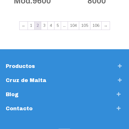
Mod.9600
8000
←
1
2
3
4
5
…
104
105
106
→
Productos
Cruz de Malta
Blog
Contacto