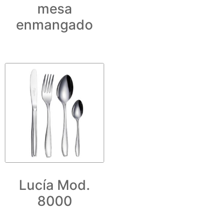
mesa
enmangado
Lucía Mod.
8000