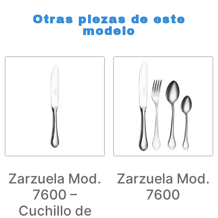
Otras piezas de este
modelo
Zarzuela Mod.
Zarzuela Mod.
7600 –
7600
Cuchillo de