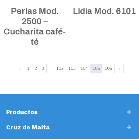
Perlas Mod.
Lidia Mod. 6101
2500 –
Cucharita café-
té
←
1
2
3
…
102
103
104
105
106
→
Productos
Cruz de Malta