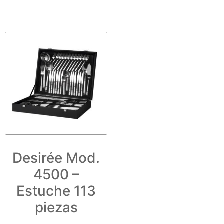
Desirée Mod.
4500 –
Estuche 113
piezas