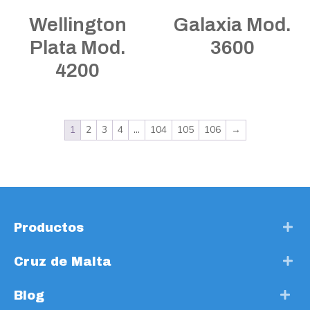
Wellington
Galaxia Mod.
Plata Mod.
3600
4200
1
2
3
4
…
104
105
106
→
Productos
Cruz de Malta
Blog