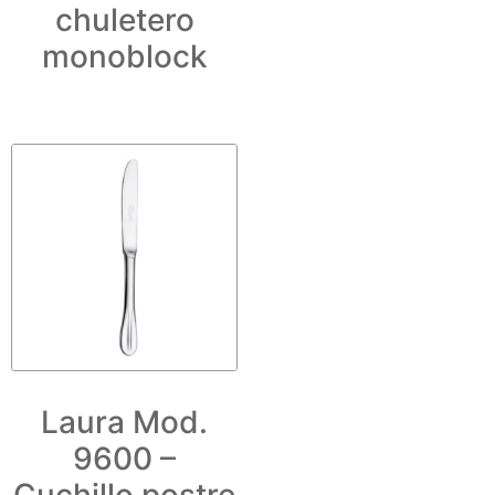
chuletero
monoblock
Laura Mod.
9600 –
Cuchillo postre