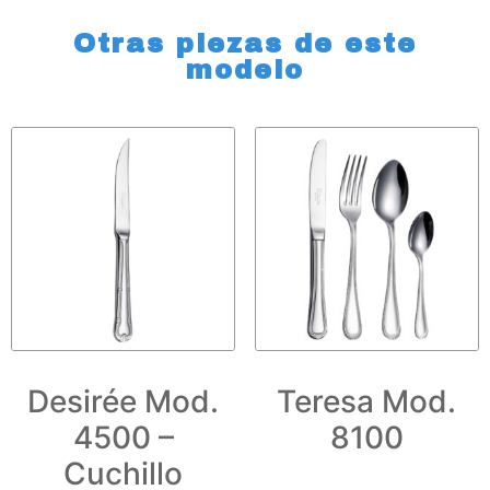
Otras piezas de este
modelo
Desirée Mod.
Teresa Mod.
4500 –
8100
Cuchillo