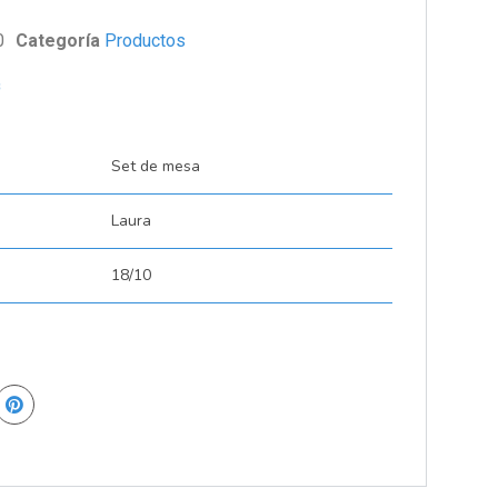
0
Categoría
Productos
s
Set de mesa
Laura
18/10