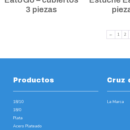
3 piezas
piez
←
1
2
Productos
Cruz 
18/10
La Marca
18/0
Plata
Acero Plateado