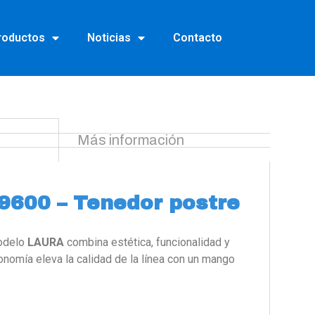
roductos
Noticias
Contacto
Más información
9600 – Tenedor postre
modelo
LAURA
combina estética, funcionalidad y
gonomía eleva la calidad de la línea con un mango