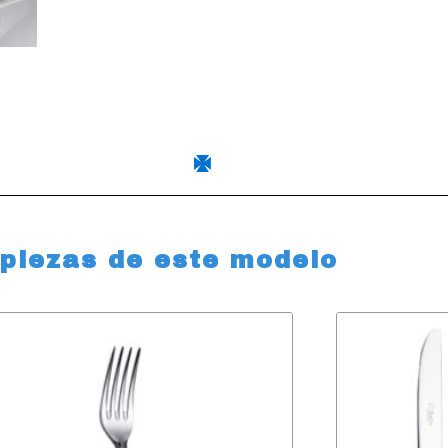
 piezas de este modelo