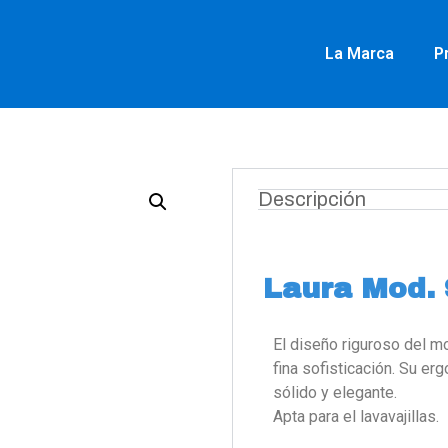
La Marca
P
Descripción
Laura Mod. 
El diseño riguroso del 
fina sofisticación. Su er
sólido y elegante.
Apta para el lavavajillas.