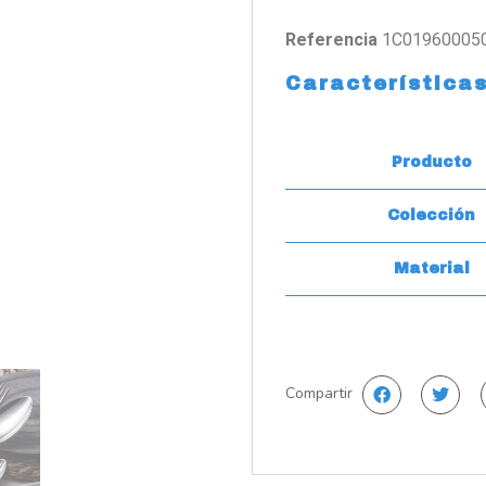
Referencia
1C01960005
Característica
Producto
Colección
Material
Compartir