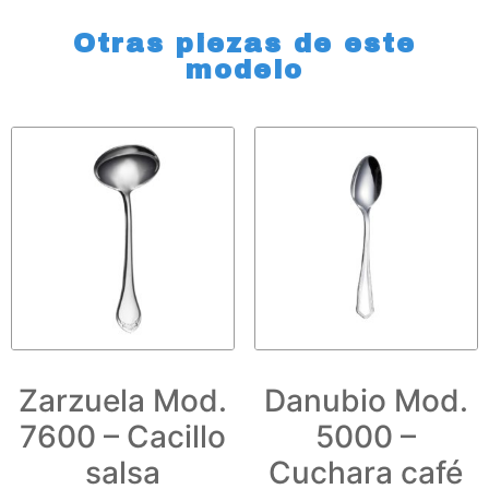
Otras piezas de este
modelo
Zarzuela Mod.
Danubio Mod.
7600 – Cacillo
5000 –
salsa
Cuchara café