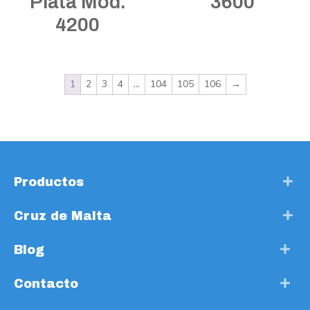
Plata Mod.
3600
4200
1
2
3
4
…
104
105
106
→
Productos
Cruz de Malta
Blog
Contacto