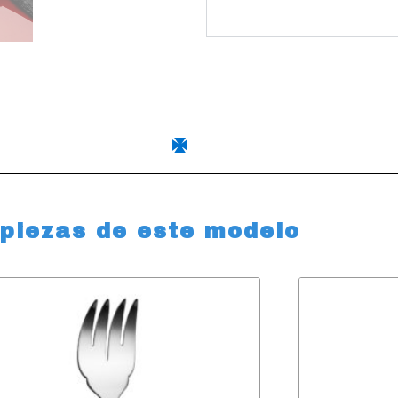
 piezas de este modelo