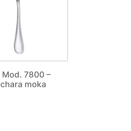
 Mod. 7800 –
chara moka