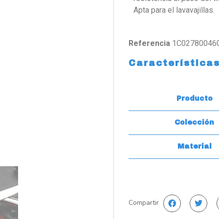
Apta para el lavavajillas.
Referencia
1C02780046
Característica
Producto
Colección
Material
Compartir