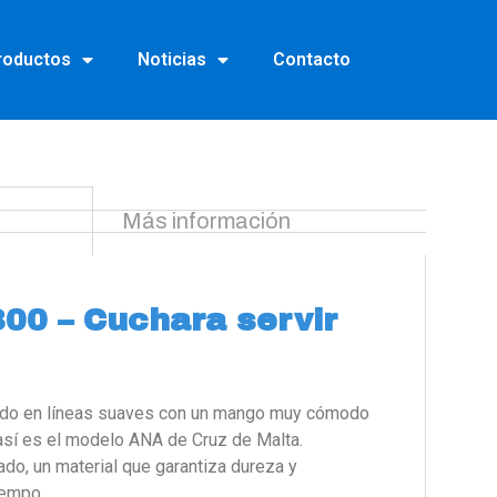
roductos
Noticias
Contacto
Más información
00 – Cuchara servir
rado en líneas suaves con un mango muy cómodo
así es el modelo ANA de Cruz de Malta.
ado, un material que garantiza dureza y
tiempo.