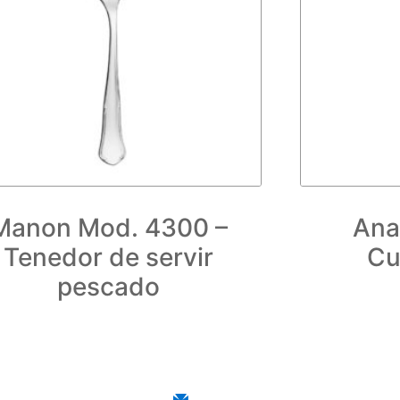
Manon Mod. 4300 –
Ana
Tenedor de servir
Cu
pescado