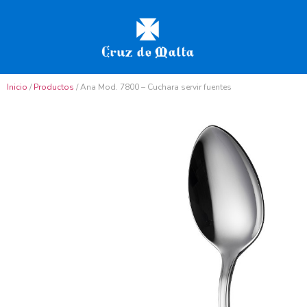
Inicio
/
Productos
/ Ana Mod. 7800 – Cuchara servir fuentes