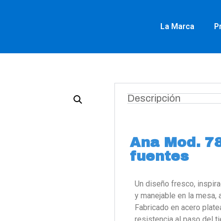
La Marca
P
Descripción
Ana Mod. 78
fuentes
Un diseño fresco, inspi
y manejable en la mesa, 
Fabricado en acero plate
resistencia al paso del 