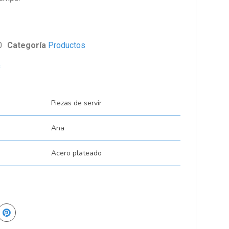
0
Categoría
Productos
s
Piezas de servir
Ana
Acero plateado