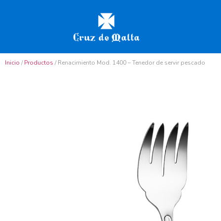
Inicio
/
Productos
/ Renacimiento Mod. 1400 – Tenedor de servir pescado