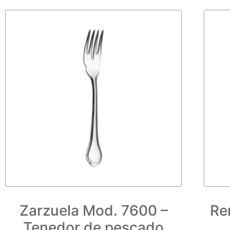
Zarzuela Mod. 7600 –
Re
Tenedor de pescado