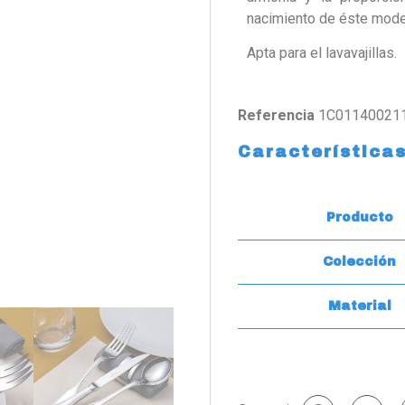
nacimiento de éste model
Apta para el lavavajillas.
Referencia
1C01140021
Característica
Producto
Colección
Material