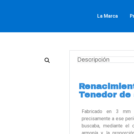
La Marca
P
Descripción
Renacimient
Tenedor de 
Fabricado en 3 mm 
precisamente a ese perío
buscaba, mediante el 
armonía y la proporció