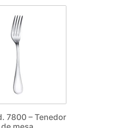
. 7800 – Tenedor
de mesa