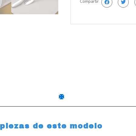
Compartir
 piezas de este modelo