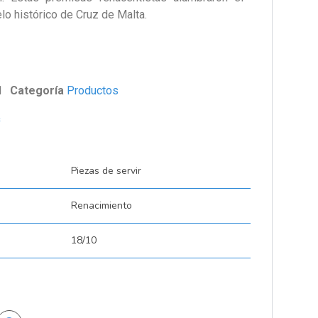
o histórico de Cruz de Malta.
1
Categoría
Productos
s
Piezas de servir
Renacimiento
18/10