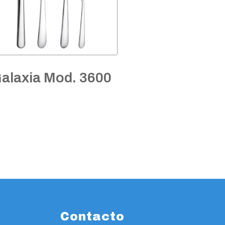
alaxia Mod. 3600
Contacto