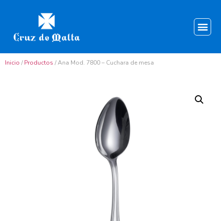
Inicio
/
Productos
/ Ana Mod. 7800 – Cuchara de mesa