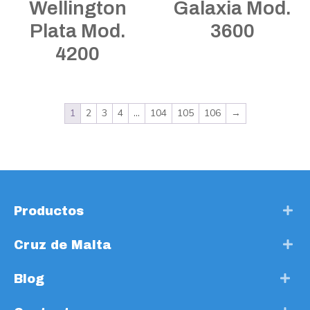
Wellington
Galaxia Mod.
Plata Mod.
3600
4200
1
2
3
4
…
104
105
106
→
Productos
Cruz de Malta
Blog