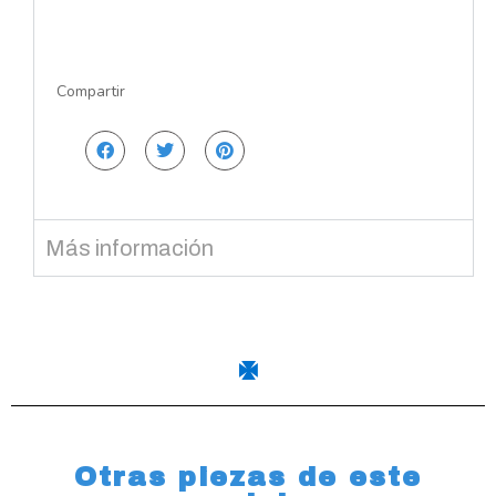
Compartir
Más información
Otras piezas de este