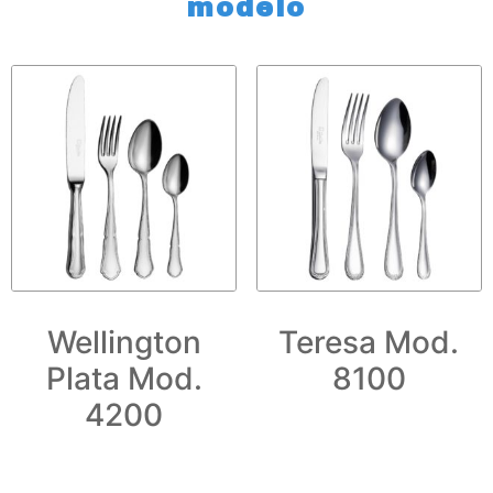
modelo
Wellington
Teresa Mod.
Plata Mod.
8100
4200