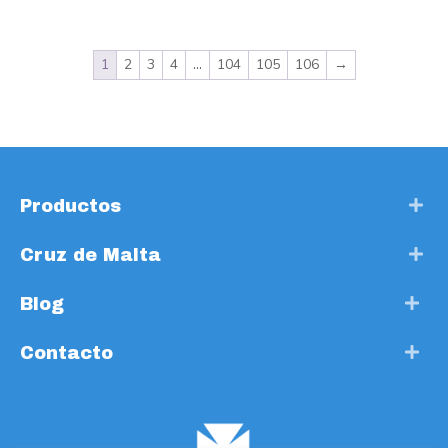
1
2
3
4
…
104
105
106
→
Productos
Cruz de Malta
Blog
Contacto