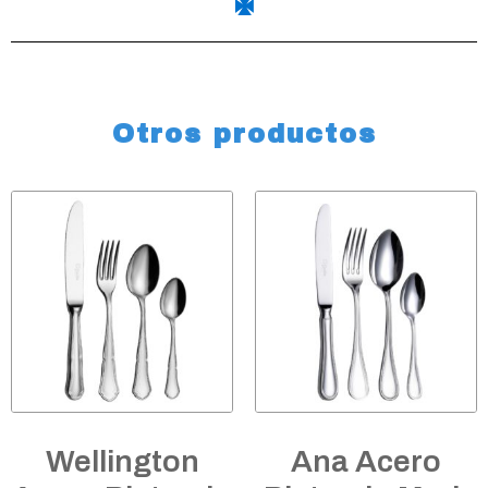
Otros productos
Wellington
Ana Acero