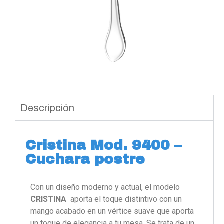
Descripción
Cristina Mod. 9400 –
Cuchara postre
Con un diseño moderno y actual, el modelo
CRISTINA
aporta el toque distintivo con un
mango acabado en un vértice suave que aporta
un toque de elegancia a tu mesa. Se trata de un