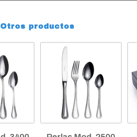
Otros productos
d. 3400
Perlas Mod. 2500