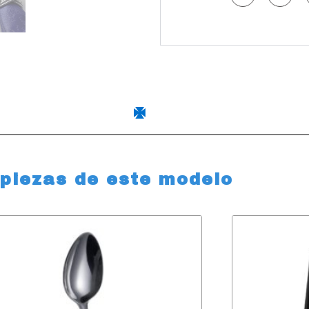
 piezas de este modelo