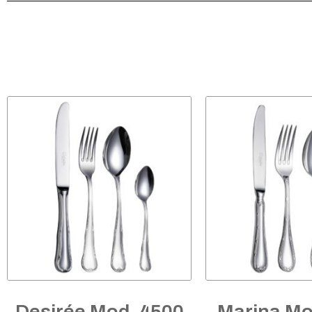
Desirée Mod. 4500
Marina Mo