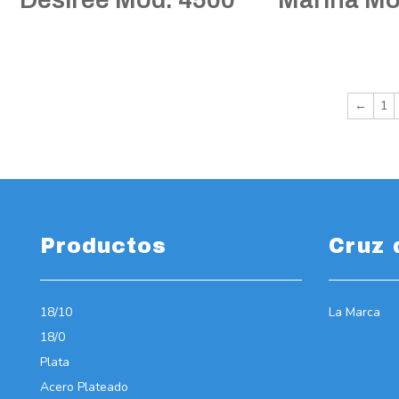
←
1
Productos
Cruz 
18/10
La Marca
18/0
Plata
Acero Plateado