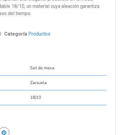
dable 18/10, un material cuya aleación garantiza
paso del tiempo.
0
Categoría
Productos
s
Set de mesa
Zarzuela
18/10