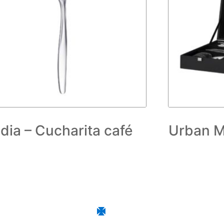
idia – Cucharita café
Urban M