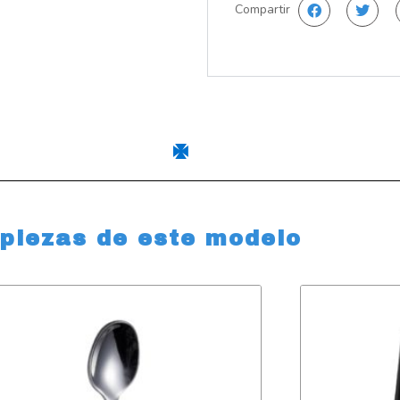
Compartir
 piezas de este modelo