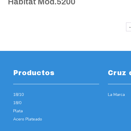
Habitat Mod.5200
Productos
Cruz 
18/10
La Marca
18/0
Plata
Acero Plateado