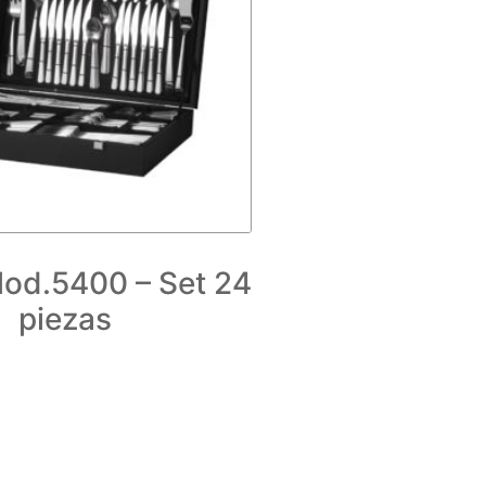
od.5400 – Set 24
piezas