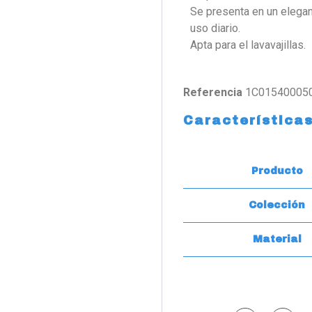
Se presenta en un elegan
uso diario.
Apta para el lavavajillas.
Referencia
1C01540005
Característica
Producto
Colección
Material