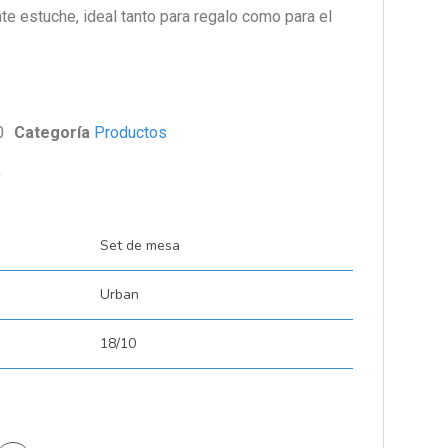
te estuche, ideal tanto para regalo como para el
0
Categoría
Productos
s
Set de mesa
Urban
18/10