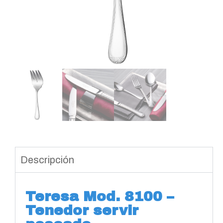
Descripción
Teresa Mod. 8100 –
Tenedor servir