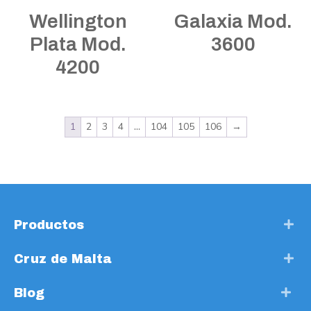
Wellington
Galaxia Mod.
Plata Mod.
3600
4200
1
2
3
4
…
104
105
106
→
Productos
Cruz de Malta
Blog