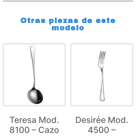
Otras piezas de este
modelo
Teresa Mod.
Desirée Mod.
8100 – Cazo
4500 –