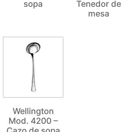
sopa
Tenedor de
mesa
Wellington
Mod. 4200 –
Cazo de sopa