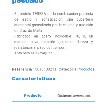
pescado
El modelo TERESA es la combinación perfecta
de estilo y sofisticación. Una cubertería
atemporal garantizada por la calidad y tradición
de Cruz de Malta.
Fabricado en acero inoxidable 18/10, un
material cuya aleación garantiza dureza y
resistencia al paso del tiempo.
Apta para el lavavajillas.
Referencia
1C018100211
Categoría
Productos
Características
Cubiertos de pescado, Piezas de servir
Producto