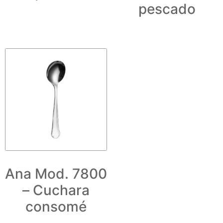
pescado
Ana Mod. 7800
– Cuchara
consomé