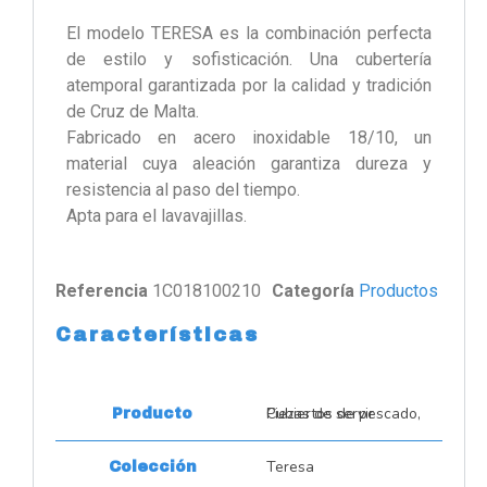
El modelo TERESA es la combinación perfecta
de estilo y sofisticación. Una cubertería
atemporal garantizada por la calidad y tradición
de Cruz de Malta.
Fabricado en acero inoxidable 18/10, un
material cuya aleación garantiza dureza y
resistencia al paso del tiempo.
Apta para el lavavajillas.
Referencia
1C018100210
Categoría
Productos
Características
Cubiertos de pescado, Piezas de servir
Producto
Teresa
Colección