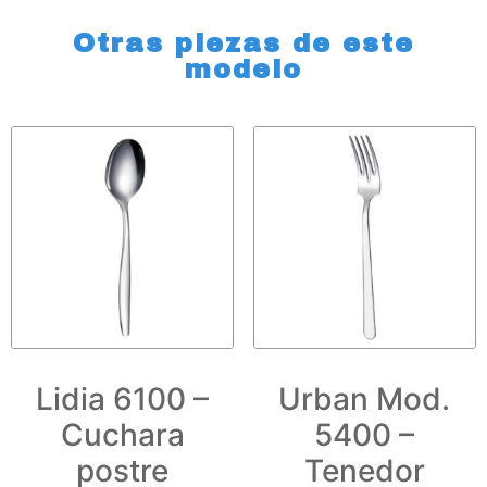
Otras piezas de este
modelo
Lidia 6100 –
Urban Mod.
Cuchara
5400 –
postre
Tenedor