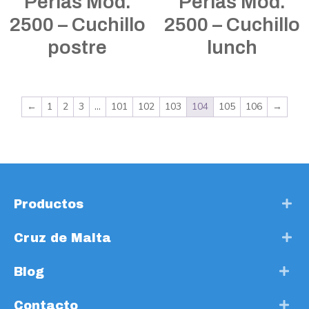
Perlas Mod.
Perlas Mod.
2500 – Cuchillo
2500 – Cuchillo
postre
lunch
←
1
2
3
…
101
102
103
104
105
106
→
Productos
Cruz de Malta
Blog
Contacto