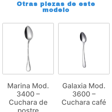
Otras piezas de este
modelo
Marina Mod.
Galaxia Mod.
3400 –
3600 –
Cuchara de
Cuchara café
postre