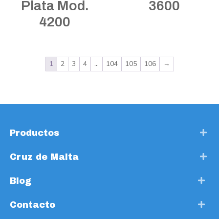
Plata Mod.
3600
4200
1
2
3
4
…
104
105
106
→
Productos
Cruz de Malta
Blog
Contacto