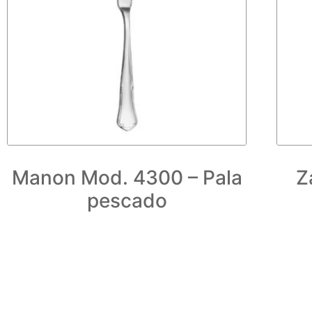
Manon Mod. 4300 – Pala
Z
pescado