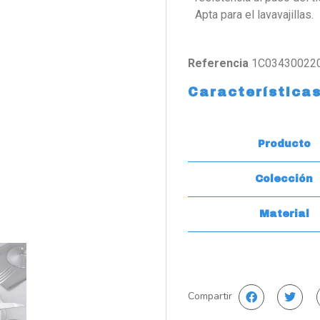
Apta para el lavavajillas.
Referencia
1C03430022
Característica
Producto
Colección
Material
Compartir