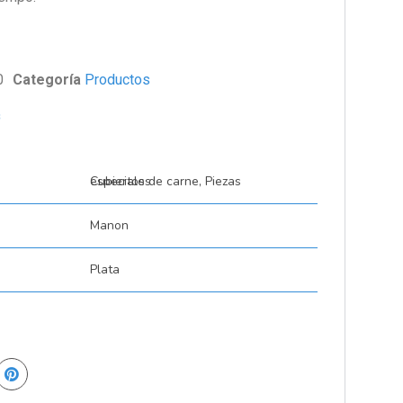
0
Categoría
Productos
s
Cubiertos de carne, Piezas especiales
Manon
Plata