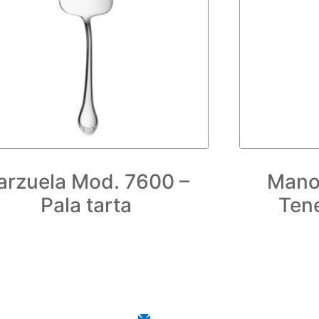
arzuela Mod. 7600 –
Mano
Pala tarta
Tene