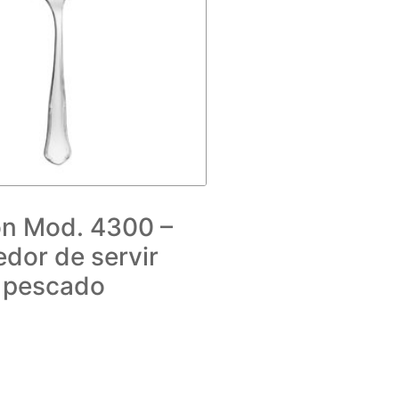
n Mod. 4300 –
dor de servir
pescado