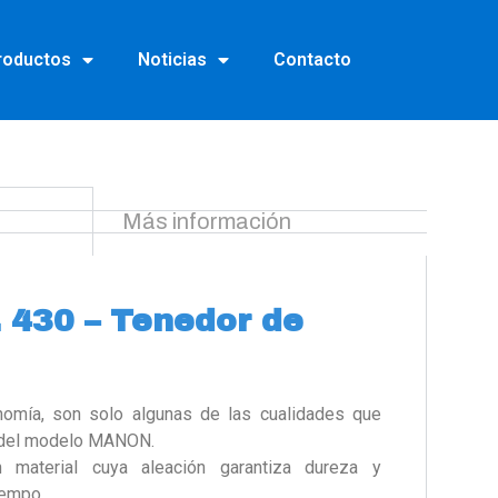
roductos
Noticias
Contacto
Más información
 430 – Tenedor de
gonomía, son solo algunas de las cualidades que
o del modelo MANON.
n material cuya aleación garantiza dureza y
iempo.