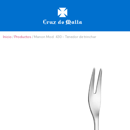
Inicio
/
Productos
/ Manon Mod. 430 – Tenedor de trinchar