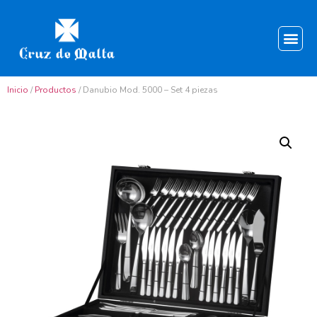
Inicio
/
Productos
/ Danubio Mod. 5000 – Set 4 piezas