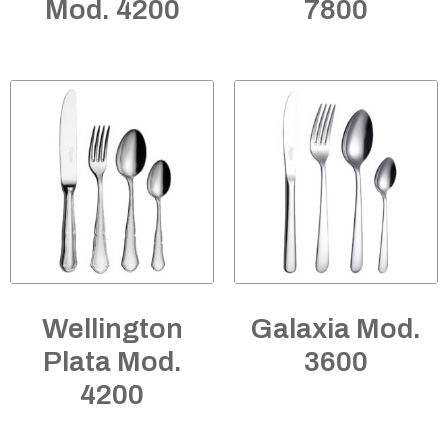
Mod. 4200
7800
Wellington
Galaxia Mod.
Plata Mod.
3600
4200