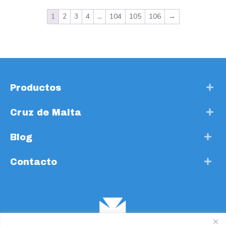
1
2
3
4
…
104
105
106
→
Productos
Cruz de Malta
Blog
Contacto