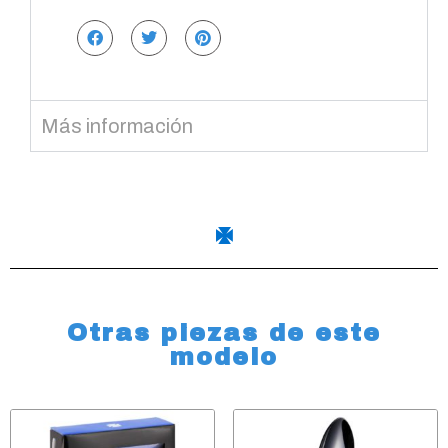
Más información
Otras piezas de este
modelo