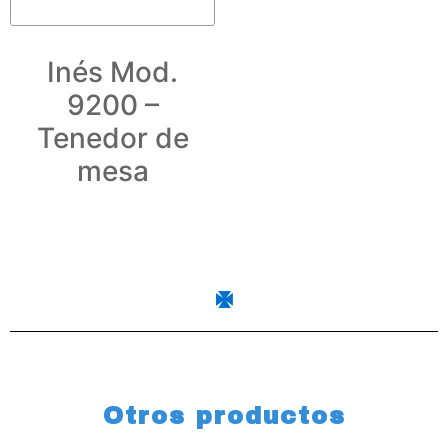
Inés Mod.
9200 –
Tenedor de
mesa
Otros productos