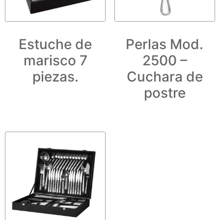
Estuche de
Perlas Mod.
marisco 7
2500 –
piezas.
Cuchara de
postre