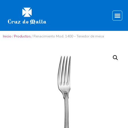
Inicio
/
Productos
/ Renacimiento Mod. 1400 – Tenedor de mesa