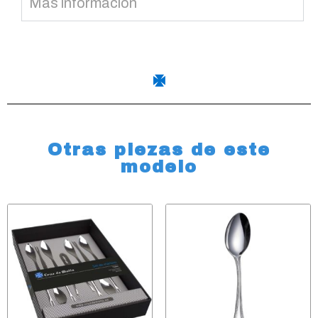
Más información
Otras piezas de este
modelo