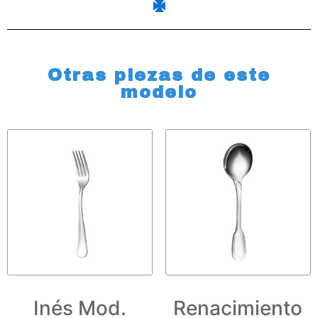
Otras piezas de este
modelo
Inés Mod.
Renacimiento