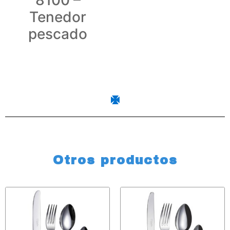
8100 –
Tenedor
pescado
Otros productos