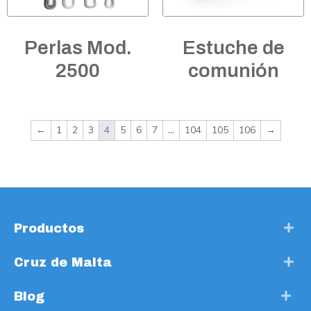
Perlas Mod.
Estuche de
2500
comunión
←
1
2
3
4
5
6
7
…
104
105
106
→
Productos
Cruz de Malta
Blog