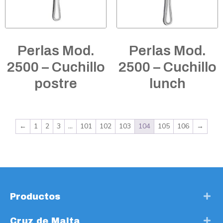
Perlas Mod.
Perlas Mod.
2500 – Cuchillo
2500 – Cuchillo
postre
lunch
←
1
2
3
…
101
102
103
104
105
106
→
Productos
Cruz de Malta