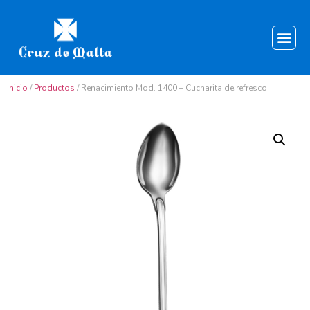
Inicio
/
Productos
/ Renacimiento Mod. 1400 – Cucharita de refresco