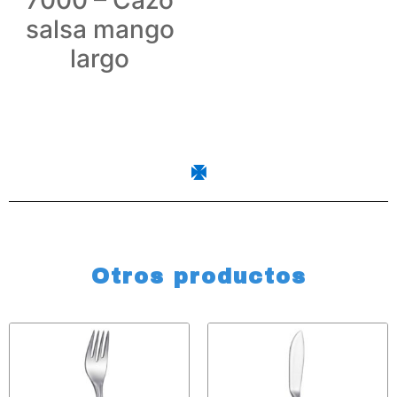
7000 – Cazo
salsa mango
largo
Otros productos