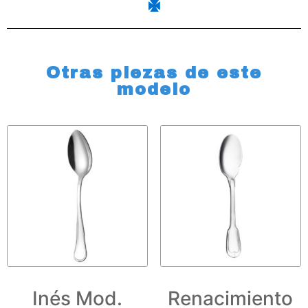
Otras piezas de este
modelo
Inés Mod.
Renacimiento