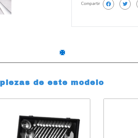
Compartir
 piezas de este modelo