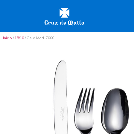
Inicio
/
18/10
/ Oslo Mod. 7000