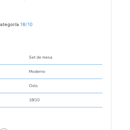
ategoría
18/10
s
Set de mesa
Moderno
Oslo
18/10