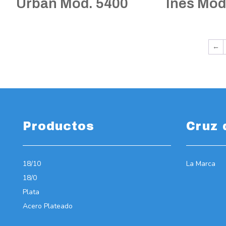
Urban Mod. 5400
Inés Mod
←
Productos
Cruz 
18/10
La Marca
18/0
Plata
Acero Plateado