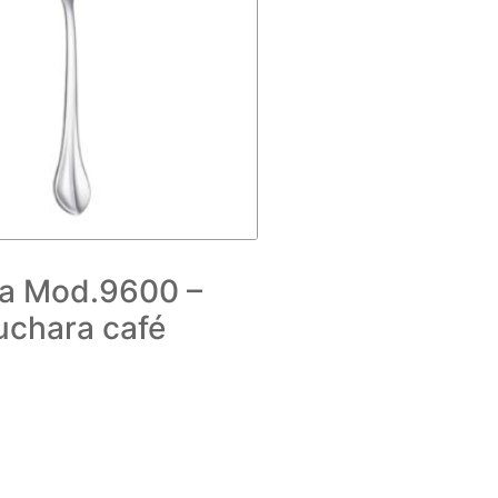
a Mod.9600 –
uchara café