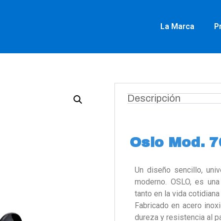
La Marca
P
Descripción
Oslo Mod. 
Un diseño sencillo, uni
moderno. OSLO, es una
tanto en la vida cotidia
Fabricado en acero inoxi
dureza y resistencia al p