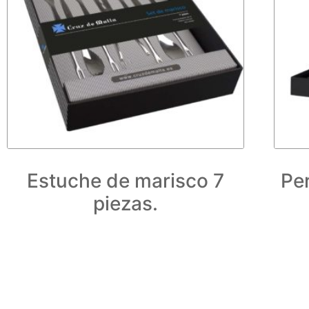
Estuche de marisco 7
Pe
piezas.