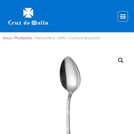
Inicio
/
Productos
/ Marina Mod. 3400 – Cuchara de postre