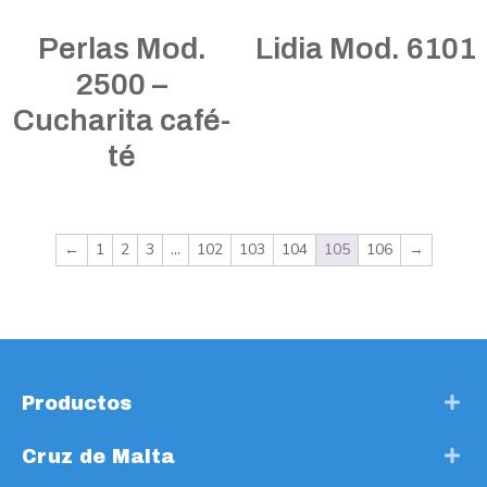
Perlas Mod.
Lidia Mod. 6101
2500 –
Cucharita café-
té
←
1
2
3
…
102
103
104
105
106
→
Productos
Cruz de Malta