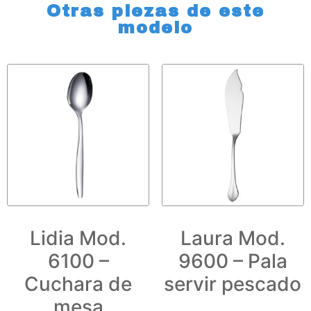
Otras piezas de este
modelo
Lidia Mod.
Laura Mod.
6100 –
9600 – Pala
Cuchara de
servir pescado
mesa