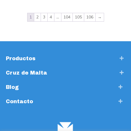
1
2
3
4
…
104
105
106
→
Productos
Cruz de Malta
Blog
Contacto