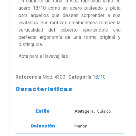
Un cubierto de toda la vida fabricado tanto en
acero 18/10 como en acero plateado y plata
para aquellos que desean sorprender a sus
invitados. Sus motivos ornamentales rompen la
verticalidad del cubierto aportándole una
perfecta ergonomía de una forma original y
distinguida.
Apta para el lavavajillas.
Referencia
Mod. 4300
Categoría
18/10
Características
Atemporal, Clásico, Vintage
Estilo
Manon
Colección