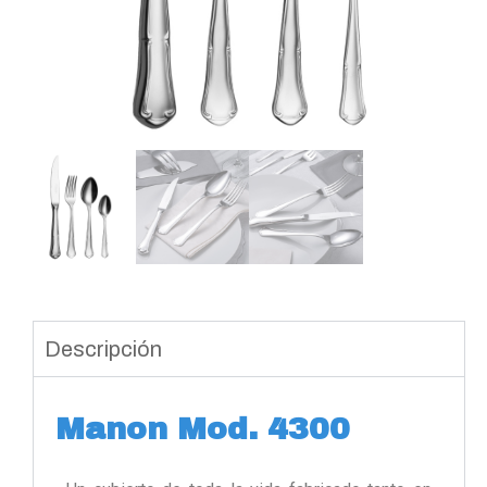
Descripción
Manon Mod. 4300