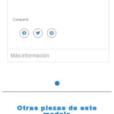
Compartir
Más información
Otras piezas de este