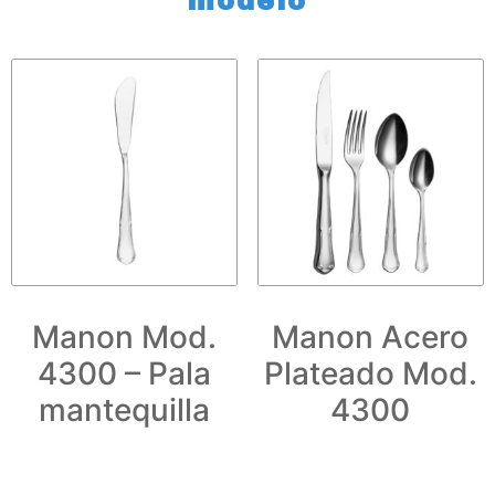
modelo
Manon Mod.
Manon Acero
4300 – Pala
Plateado Mod.
mantequilla
4300