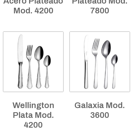
Acero Plateado
Plateado Mod.
Mod. 4200
7800
Wellington
Galaxia Mod.
Plata Mod.
3600
4200