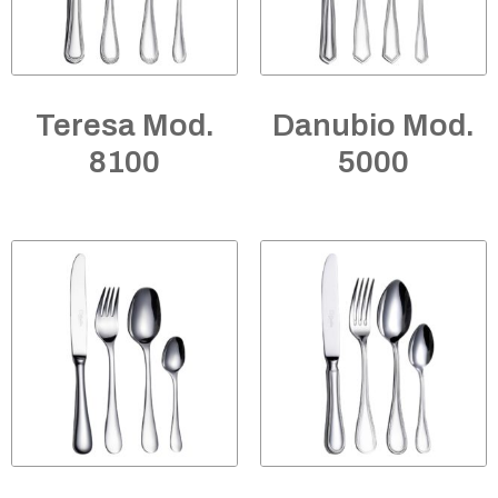
Teresa Mod.
Danubio Mod.
8100
5000