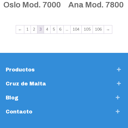
Oslo Mod. 7000
Ana Mod. 7800
←
1
2
3
4
5
6
…
104
105
106
→
Productos
Cruz de Malta
Blog
Contacto