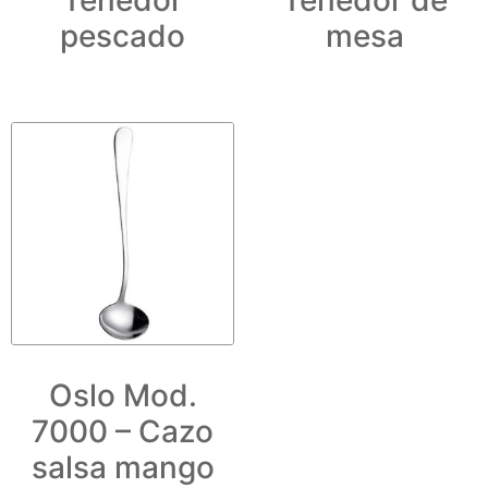
pescado
mesa
Oslo Mod.
7000 – Cazo
salsa mango