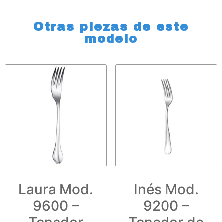
Otras piezas de este
modelo
Laura Mod.
Inés Mod.
9600 –
9200 –
Tenedor
Tenedor de