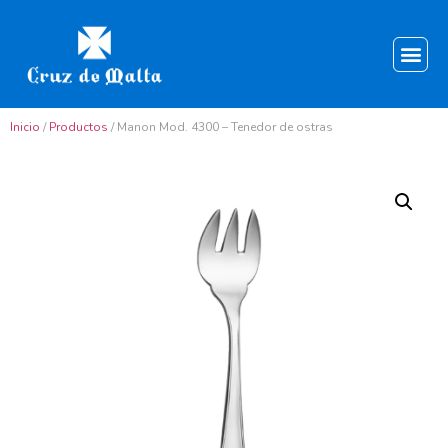
Inicio
/
Productos
/ Manon Mod. 4300 – Tenedor de ostras