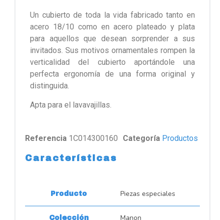
Un cubierto de toda la vida fabricado tanto en
acero 18/10 como en acero plateado y plata
para aquellos que desean sorprender a sus
invitados. Sus motivos ornamentales rompen la
verticalidad del cubierto aportándole una
perfecta ergonomía de una forma original y
distinguida.
Apta para el lavavajillas.
Referencia
1C014300160
Categoría
Productos
Características
Piezas especiales
Producto
Manon
Colección