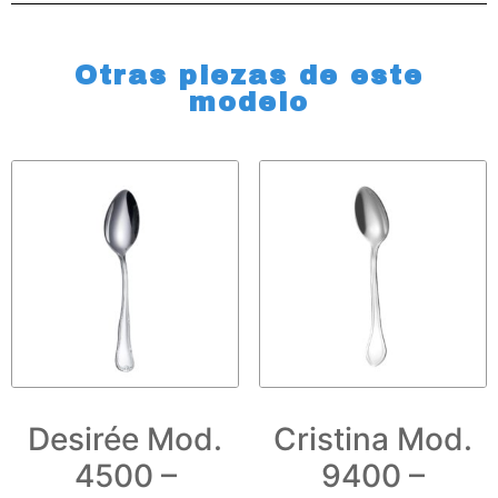
Otras piezas de este
modelo
Desirée Mod.
Cristina Mod.
4500 –
9400 –