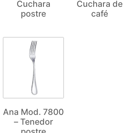
Cuchara
Cuchara de
postre
café
Ana Mod. 7800
– Tenedor
postre