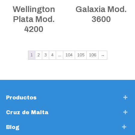
Wellington
Galaxia Mod.
Plata Mod.
3600
4200
1
2
3
4
…
104
105
106
→
Productos
Cruz de Malta
Blog