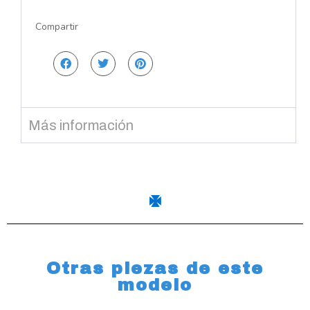
Compartir
Más información
Otras piezas de este
modelo