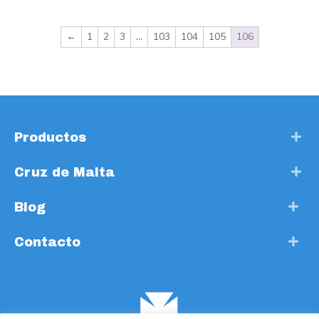
←
1
2
3
…
103
104
105
106
Productos
Cruz de Malta
Blog
Contacto