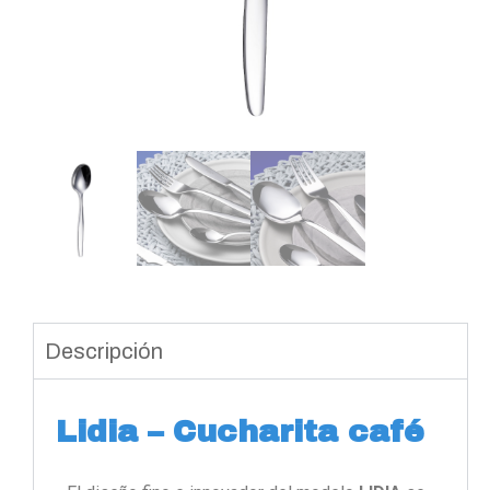
Descripción
Lidia – Cucharita café