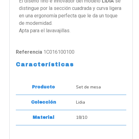
El diseño fino e innovador del modelo
LIDIA
se
distingue por la sección cuadrada y curva ligera
en una ergonomía perfecta que le da un toque
de modernidad.
Apta para el lavavajillas.
Referencia
1C016100100
Características
Set de mesa
Producto
Lidia
Colección
18/10
Material