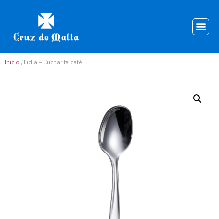
Inicio
/ Lidia – Cucharita café