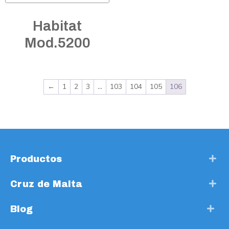
Habitat
Mod.5200
←
1
2
3
…
103
104
105
106
Productos
Cruz de Malta
Blog