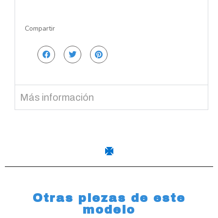
Compartir
Más información
Otras piezas de este
modelo