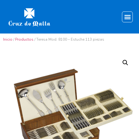
Inicio
/
Productos
/ Teresa Mod. 8100 – Estuche 113 piezas