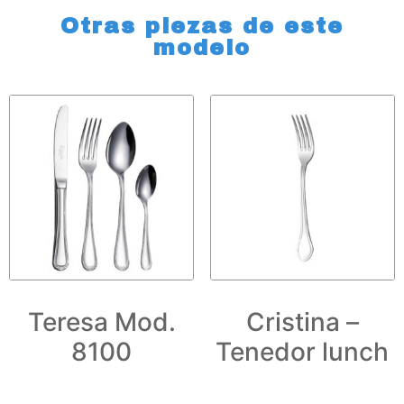
Otras piezas de este
modelo
Teresa Mod.
Cristina –
8100
Tenedor lunch