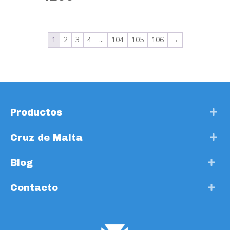
1
2
3
4
…
104
105
106
→
Productos
Cruz de Malta
Blog
Contacto