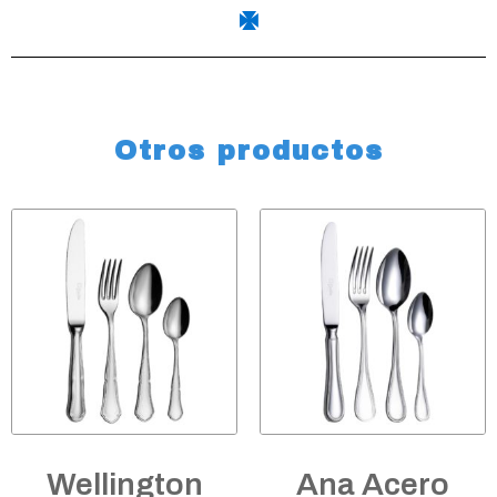
Otros productos
Wellington
Ana Acero