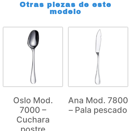
Otras piezas de este
modelo
Oslo Mod.
Ana Mod. 7800
7000 –
– Pala pescado
Cuchara
postre