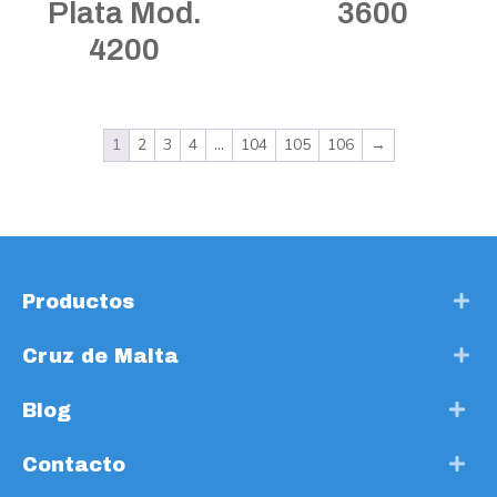
Plata Mod.
3600
4200
1
2
3
4
…
104
105
106
→
Productos
Cruz de Malta
Blog
Contacto