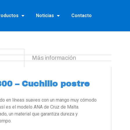
roductos
Noticias
Contacto
Más información
00 – Cuchillo postre
rado en líneas suaves con un mango muy cómodo
así es el modelo ANA de Cruz de Malta.
ado, un material que garantiza dureza y
tiempo.