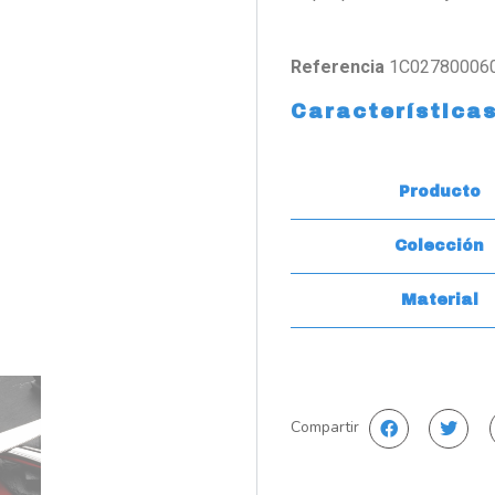
Referencia
1C02780006
Característica
Producto
Colección
Material
Compartir