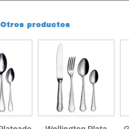
Otros productos
Plateado
Wellington Plata
G