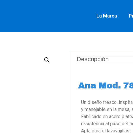
La Marca
P
Descripción
Ana Mod. 78
Un diseño fresco, inspi
y manejable en la mesa, 
Fabricado en acero plate
resistencia al paso del 
Apta para el lavavajillas.