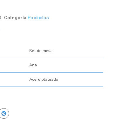
0
Categoría
Productos
s
Set de mesa
Ana
Acero plateado