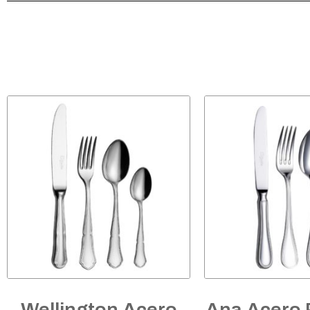
Wellington Acero
Ana Acero 