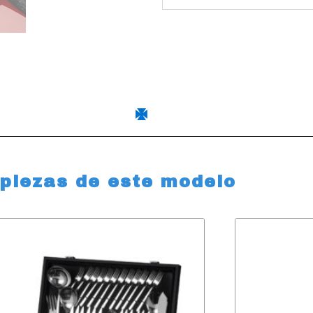
 piezas de este modelo