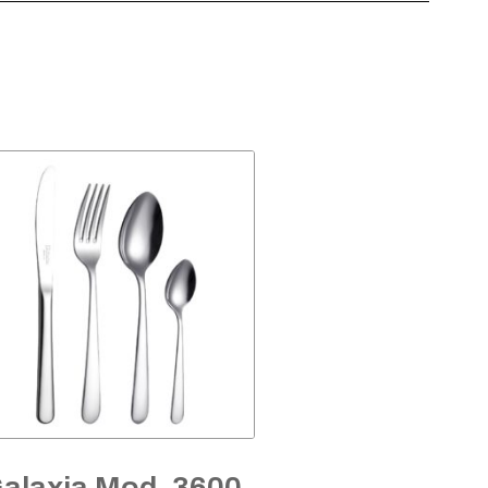
alaxia Mod. 3600