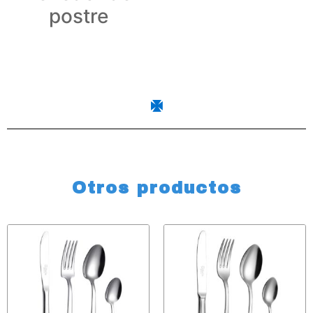
postre
Otros productos