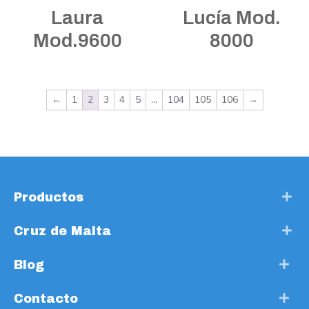
Laura
Lucía Mod.
Mod.9600
8000
←
1
2
3
4
5
…
104
105
106
→
Productos
Cruz de Malta
Blog
Contacto