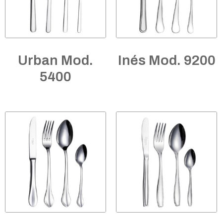
Urban Mod.
Inés Mod. 9200
5400