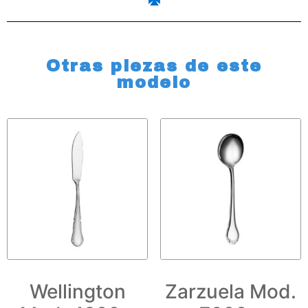
Otras piezas de este
modelo
Wellington
Zarzuela Mod.