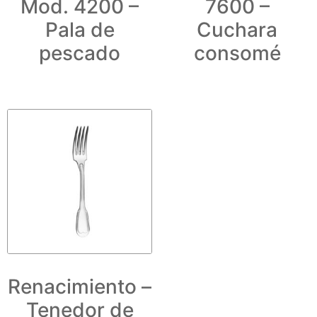
Mod. 4200 –
7600 –
Pala de
Cuchara
pescado
consomé
Renacimiento –
Tenedor de