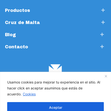
Productos
Cruz de Malta
Blog
Contacto
Usamos cookies para mejorar tu experiencia en el sitio. Al
hacer click en aceptar asumimos que estás de
acuerdo.
Cookies
Cruz de Malta. Todos los derechos reservados 2021 ©
Aceptar