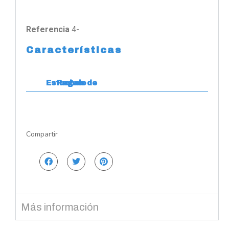
Referencia
4-
Características
Estuches de Regalo
Compartir
Más información