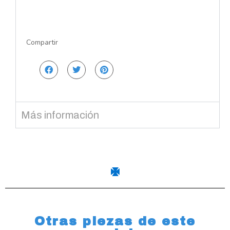
Compartir
Más información
Otras piezas de este