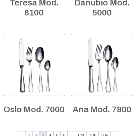
Teresa Mod.
Danubio Mod.
8100
5000
Oslo Mod. 7000
Ana Mod. 7800
←
1
2
3
4
5
6
…
104
105
106
→