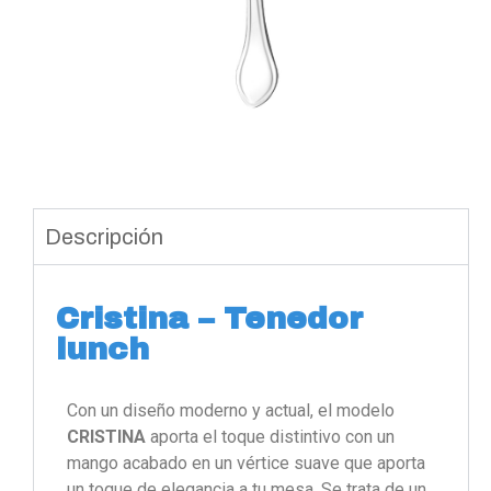
Descripción
Cristina – Tenedor
lunch
Con un diseño moderno y actual, el modelo
CRISTINA
aporta el toque distintivo con un
mango acabado en un vértice suave que aporta
un toque de elegancia a tu mesa. Se trata de un