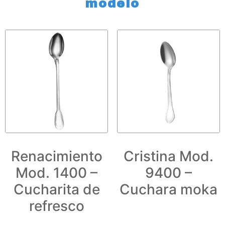
modelo
Renacimiento
Cristina Mod.
Mod. 1400 –
9400 –
Cucharita de
Cuchara moka
refresco